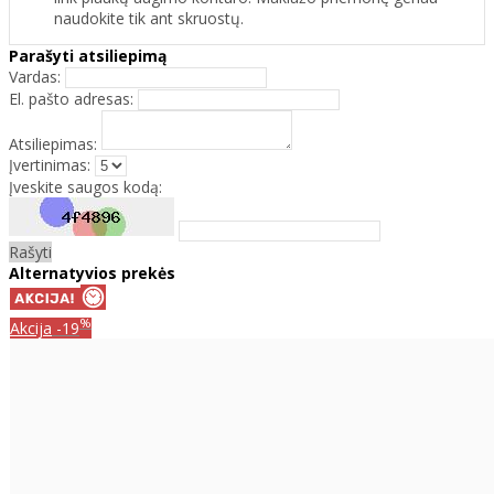
naudokite tik ant skruostų.
Parašyti atsiliepimą
Vardas:
El. pašto adresas:
Atsiliepimas:
Įvertinimas:
Įveskite saugos kodą:
Rašyti
Alternatyvios prekės
%
Akcija
-19