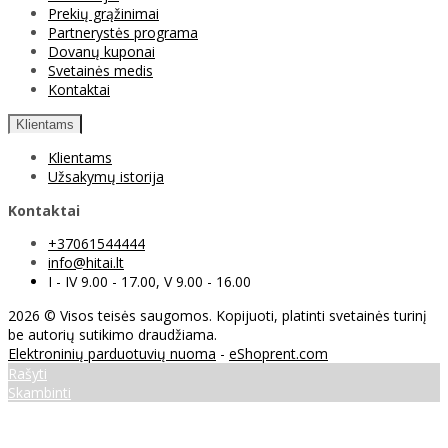
Prekių grąžinimai
Partnerystės programa
Dovanų kuponai
Svetainės medis
Kontaktai
Klientams
Klientams
Užsakymų istorija
Kontaktai
+37061544444
info@hitai.lt
I - IV 9.00 - 17.00, V 9.00 - 16.00
2026 © Visos teisės saugomos. Kopijuoti, platinti svetainės turinį
be autorių sutikimo draudžiama.
Elektroninių parduotuvių nuoma
-
eShoprent.com
Rašyti
Skambinti