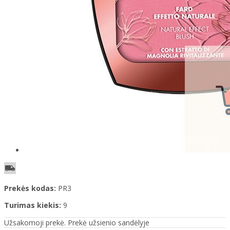
Prekės kodas:
PR3
Turimas kiekis:
9
Užsakomoji prekė. Prekė užsienio sandėlyje