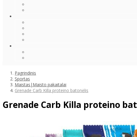
Pagrindinis
Sportas
Maistas|Maisto pakaitalai
Grenade Carb Killa proteino batonėlis
Grenade Carb Killa proteino bat