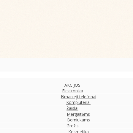
AKCIJOS
Elektronika
Išmanieji telefonai
Kompiuteriai
Žaislai
Mergaitėms
Berniukams
Grožis
Kosmetika