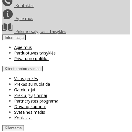
Kontaktai
Apie mus
Pirkimo sąlygos ir taisyklės
Informacija
Apie mus
Parduotuvės taisyklės
Privatumo politika
Klientų aptarnavimas
Visos prekės
Prekės su nuolaida
Gamintojai
Prekių grąžinimai
Partnerystės programa
Dovanų kuponai
Svetainės medis
Kontaktai
Klientams