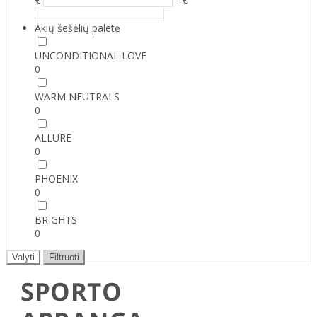
Akių šešėlių paletė
UNCONDITIONAL LOVE
0
WARM NEUTRALS
0
ALLURE
0
PHOENIX
0
BRIGHTS
0
Valyti
Filtruoti