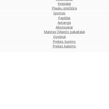
Kvepalai
Plaukų priežiūra
Sportas
Papildai
Apranga
Aksesuarai
Maistas|Maisto pakaitalai
Gyvūnai
Prekės šunims
Prekės katėms