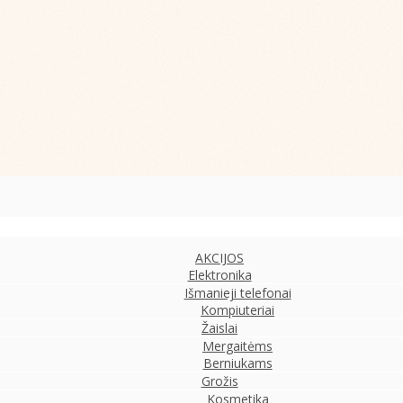
AKCIJOS
Elektronika
Išmanieji telefonai
Kompiuteriai
Žaislai
Mergaitėms
Berniukams
Grožis
Kosmetika