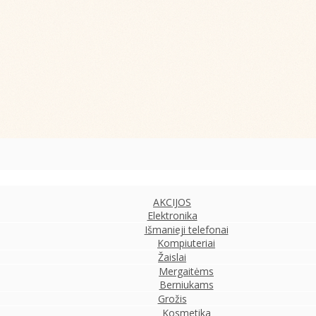
AKCIJOS
Elektronika
Išmanieji telefonai
Kompiuteriai
Žaislai
Mergaitėms
Berniukams
Grožis
Kosmetika