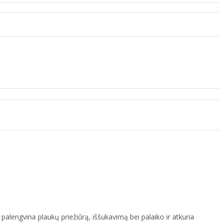
alengvina plaukų priežiūrą, iššukavimą bei palaiko ir atkuria