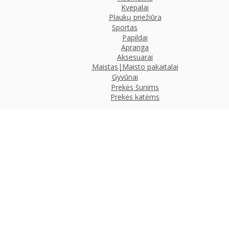
Kvepalai
Plaukų priežiūra
Sportas
Papildai
Apranga
Aksesuarai
Maistas|Maisto pakaitalai
Gyvūnai
Prekės šunims
Prekės katėms