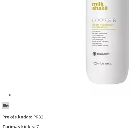
Prekės kodas:
PR32
Turimas kiekis:
7