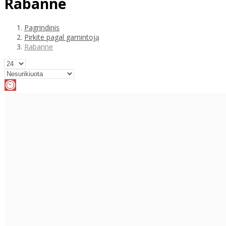
Rabanne
Pagrindinis
Pirkite pagal gamintoją
Rabanne