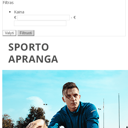
Filtras
Kaina
€
- €
Valyti
Filtruoti