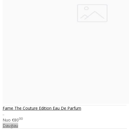
Fame The Couture Edition Eau De Parfum
..
00
Nuo
€80
Daugiau