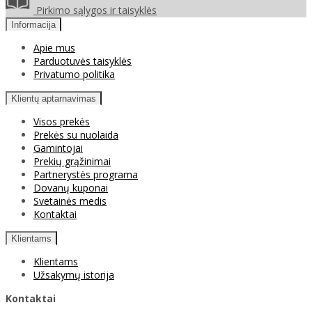
Pirkimo sąlygos ir taisyklės
Informacija
Apie mus
Parduotuvės taisyklės
Privatumo politika
Klientų aptarnavimas
Visos prekės
Prekės su nuolaida
Gamintojai
Prekių grąžinimai
Partnerystės programa
Dovanų kuponai
Svetainės medis
Kontaktai
Klientams
Klientams
Užsakymų istorija
Kontaktai