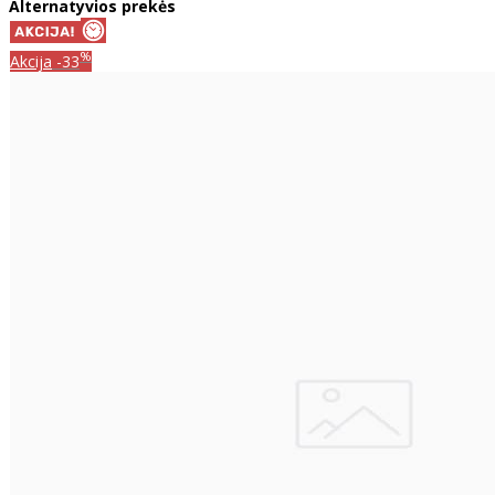
Alternatyvios prekės
%
Akcija
-33