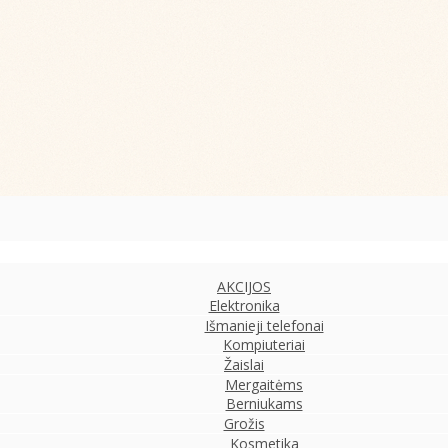
AKCIJOS
Elektronika
Išmanieji telefonai
Kompiuteriai
Žaislai
Mergaitėms
Berniukams
Grožis
Kosmetika