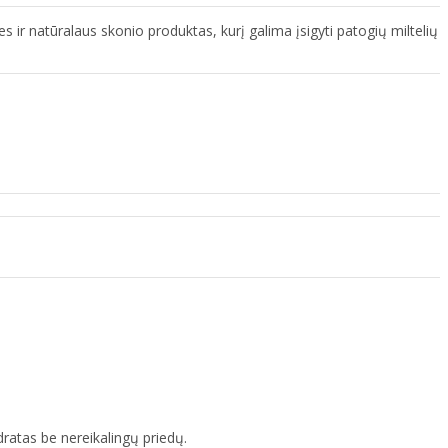
 ir natūralaus skonio produktas, kurį galima įsigyti patogių miltelių
ratas be nereikalingų priedų.