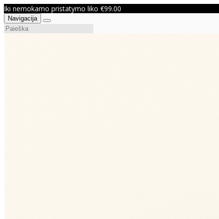
Iki nemokamo pristatymo liko €99.00
Navigacija