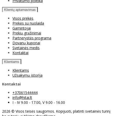
Privatumo politika
Klientų aptarnavimas
Visos prekės
Prekės su nuolaida
Gamintojai
Prekių grąžinimai
Partnerystės programa
Dovanų kuponai
Svetainės medis
Kontaktai
Klientams
Klientams
Užsakymų istorija
Kontaktai
+37061544444
info@hitai.lt
I - IV 9.00 - 17.00, V 9.00 - 16.00
2026 © Visos teisės saugomos. Kopijuoti, platinti svetainės turinį