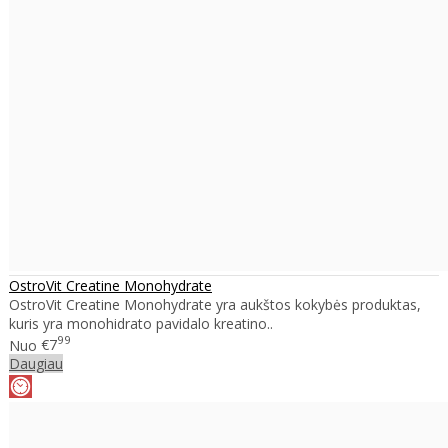
OstroVit Creatine Monohydrate
OstroVit Creatine Monohydrate yra aukštos kokybės produktas,
kuris yra monohidrato pavidalo kreatino..
99
Nuo
€7
Daugiau